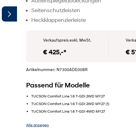
Außenspiegelabdeckungen
Seitenschutzleisten
Heckklappenzierleiste
Verkaufspreis exkl. MwSt.
Verka
€ 425,-*
€ 5
Artikelnummer: N7300ADE00BR
SYMBOLFOTO"
Passend für Modelle
TUCSON Comfort Line 1.6 T-GDI 2WD MY27
TUCSON Comfort Line 1.6 T-GDI 2WD MY27 (1)
TUCSON Comfort Line 1.6 T-GDI 4WD MY27
Alle anzeigen