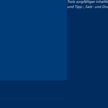
Trotz sorgfältiger inhaltl
und Tipp‑, Satz‑ und Dru