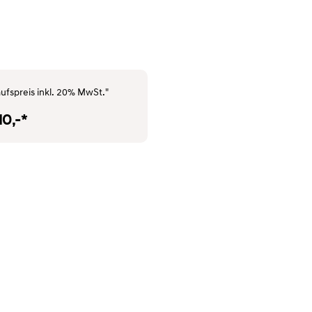
ufspreis inkl. 20% MwSt."
10,-*
SYMBOLFOTO