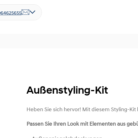
064625655
Außenstyling-Kit
Heben Sie sich hervor! Mit diesem Styling-Kit l
Passen Sie Ihren Look mit Elementen aus geb