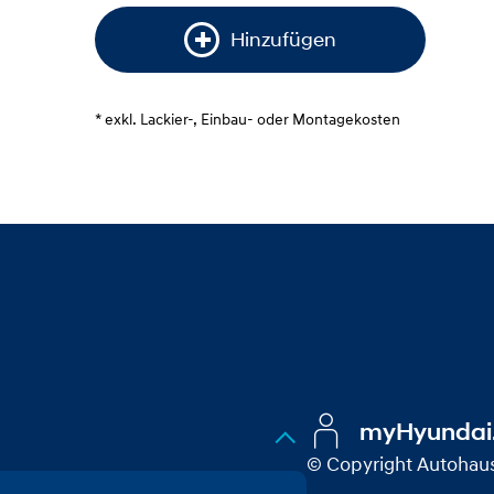
Hinzufügen
* exkl. Lackier-, Einbau- oder Montagekosten
myHyundai
© Copyright Autoha