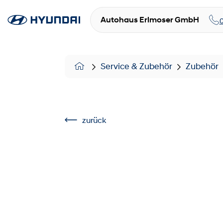
Autohaus Erlmoser GmbH
Service & Zubehör
Zubehör
zurück