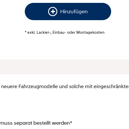
Hinzufügen
* exkl. Lackier-, Einbau- oder Montagekosten
ür neuere Fahrzeugmodelle und solche mit eingeschränkt
muss separat bestellt werden*