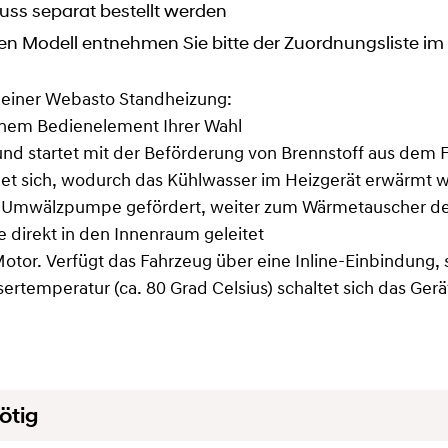
uss separat bestellt werden
en Modell entnehmen Sie bitte der Zuordnungsliste i
 einer Webasto Standheizung:
einem Bedienelement Ihrer Wahl
it und startet mit der Beförderung von Brennstoff aus de
et sich, wodurch das Kühlwasser im Heizgerät erwärmt w
er Umwälzpumpe gefördert, weiter zum Wärmetauscher d
 direkt in den Innenraum geleitet
otor. Verfügt das Fahrzeug über eine Inline-Einbindung, s
rtemperatur (ca. 80 Grad Celsius) schaltet sich das Ger
ötig