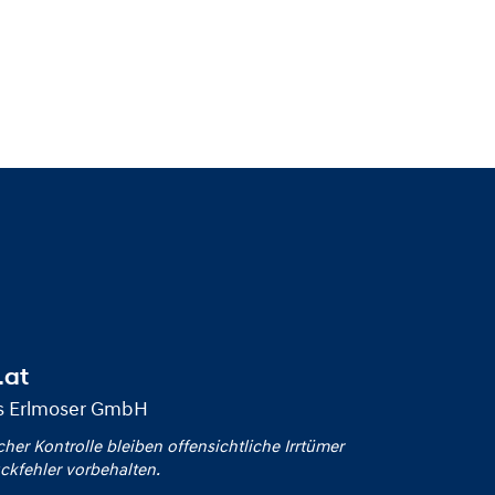
.at
us Erlmoser GmbH
icher Kontrolle bleiben offensichtliche Irrtümer
ckfehler vorbehalten.