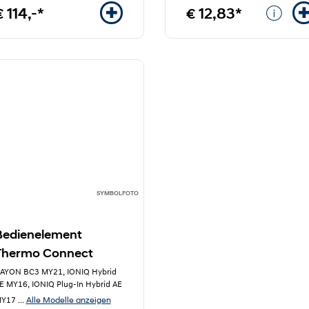
€ 114,-*
€ 12,83*
SYMBOLFOTO
Bedienelement
Thermo Connect
AYON BC3 MY21, IONIQ Hybrid
E MY16, IONIQ Plug-In Hybrid AE
Alle Modelle anzeigen
Y17
...