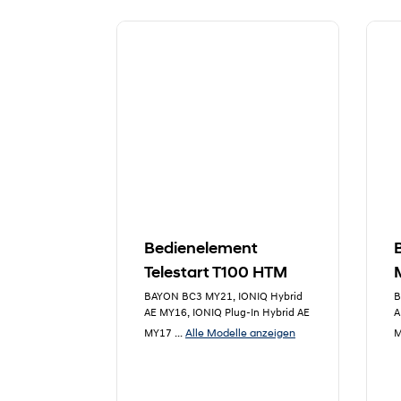
Bedienelement
Telestart T100 HTM
BAYON BC3 MY21, IONIQ Hybrid
B
AE MY16, IONIQ Plug-In Hybrid AE
A
Alle Modelle anzeigen
MY17
...
M