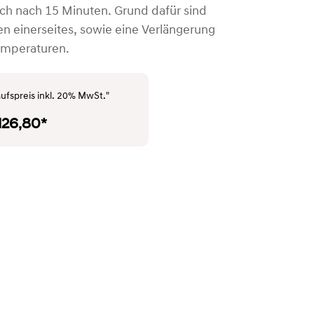
doch nach 15 Minuten. Grund dafür sind
en einerseites, sowie eine Verlängerung
Temperaturen.
ufspreis inkl. 20% MwSt."
.126,80*
SYMBOLFOTO