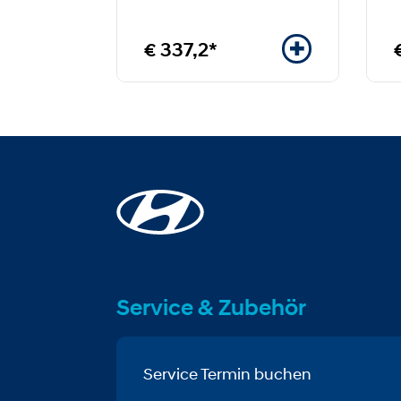
€ 337,2*
Service & Zubehör
Service Termin buchen