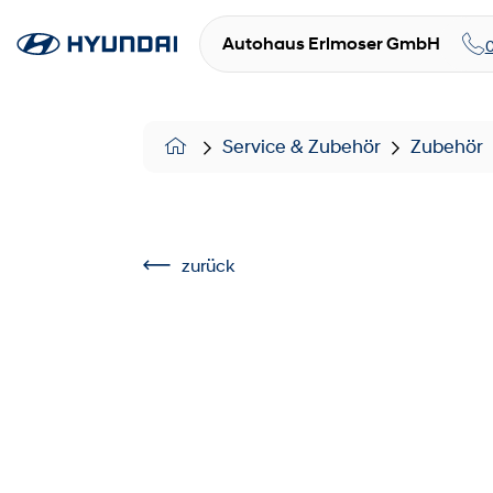
Autohaus Erlmoser GmbH
Service & Zubehör
Zubehör
zurück