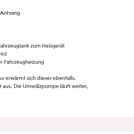
m Anhang
m Fahrzeugtank zum Heizgerät
ird
er Fahrzeugheizung
o erwärmt sich dieser ebenfalls.
ät aus. Die Umwälzpumpe läuft weiter,