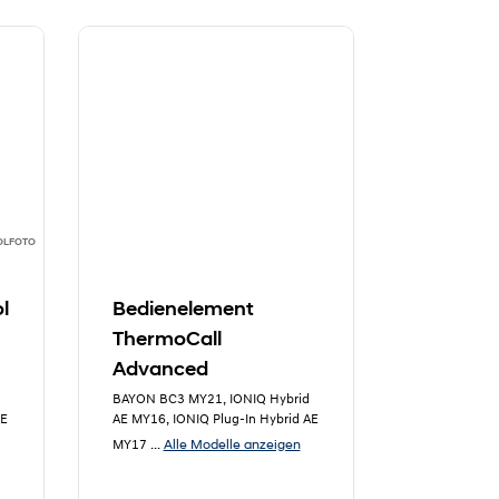
OLFOTO
l
Bedienelement
ThermoCall
Advanced
BAYON BC3 MY21, IONIQ Hybrid
AE
AE MY16, IONIQ Plug-In Hybrid AE
Alle Modelle anzeigen
MY17
...