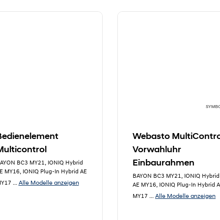
SYMB
Bedienelement
Webasto MultiContro
Multicontrol
Vorwahluhr
Einbaurahmen
AYON BC3 MY21, IONIQ Hybrid
E MY16, IONIQ Plug-In Hybrid AE
BAYON BC3 MY21, IONIQ Hybrid
Alle Modelle anzeigen
Y17
...
AE MY16, IONIQ Plug-In Hybrid 
Alle Modelle anzeigen
MY17
...