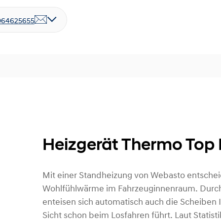
064625655
Heizgerät Thermo Top 
Mit einer Standheizung von Webasto entscheid
Wohlfühlwärme im Fahrzeuginnenraum. Durc
enteisen sich automatisch auch die Scheiben I
Sicht schon beim Losfahren führt. Laut Statist