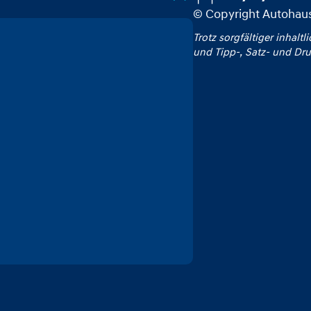
© Copyright Autoha
Trotz sorgfältiger inhaltl
und Tipp‑, Satz‑ und Dru