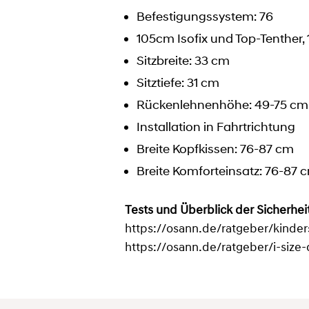
Befestigungssystem: 76
105cm Isofix und Top-Tenther,
Sitzbreite: 33 cm
Sitztiefe: 31 cm
Rückenlehnenhöhe: 49-75 cm
Installation in Fahrtrichtung
Breite Kopfkissen: 76-87 cm
Breite Komforteinsatz: 76-87 
Tests und Überblick der Sicherhe
https://osann.de/ratgeber/kinde
https://osann.de/ratgeber/i-size