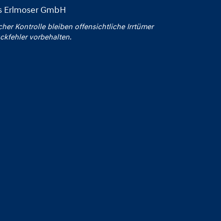
us Erlmoser GmbH
icher Kontrolle bleiben offensichtliche Irrtümer
ckfehler vorbehalten.