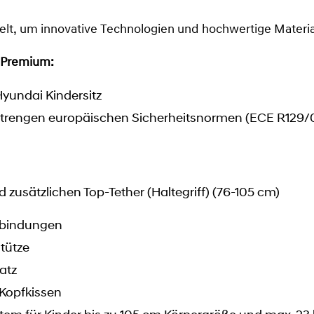
kelt, um innovative Technologien und hochwertige Materia
 Premium:
yundai Kindersitz
 strengen europäischen Sicherheitsnormen (ECE R129/
 zusätzlichen Top-Tether (Haltegriff) (76-105 cm)
erbindungen
tütze
atz
Kopfkissen