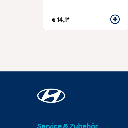
€ 14,1*
Service & Zubehör