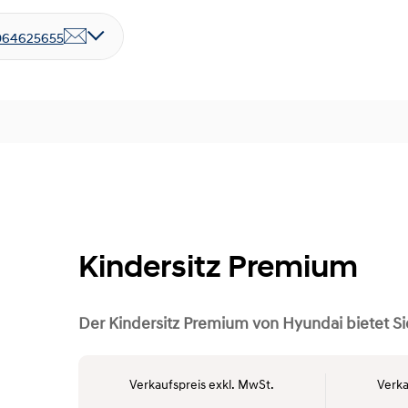
064625655
Kindersitz Premium
Der Kindersitz Premium von Hyundai bietet Sic
Verkaufspreis exkl. MwSt.
Verka