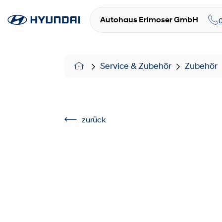
Autohaus Erlmoser GmbH
Service & Zubehör
Zubehör
zurück