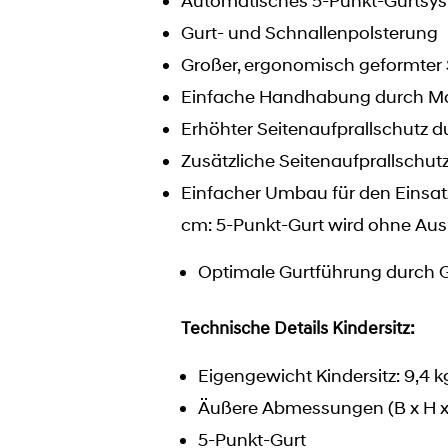
Automatisches 5-Punkt-Gurtsyst
Gurt- und Schnallenpolsterung
Großer, ergonomisch geformter 
Einfache Handhabung durch Mag
Erhöhter Seitenaufprallschutz d
Zusätzliche Seitenaufprallschut
Einfacher Umbau für den Einsat
cm: 5-Punkt-Gurt wird ohne Aus
Optimale Gurtführung durch G
Technische Details Kindersitz:
Eigengewicht Kindersitz: 9,4 k
Äußere Abmessungen (B x H x 
5-Punkt-Gurt