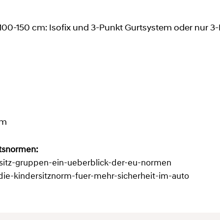
 100-150 cm: Isofix und 3-Punkt Gurtsystem oder nur 
cm
itsnormen:
rsitz-gruppen-ein-ueberblick-der-eu-normen
-die-kindersitznorm-fuer-mehr-sicherheit-im-auto