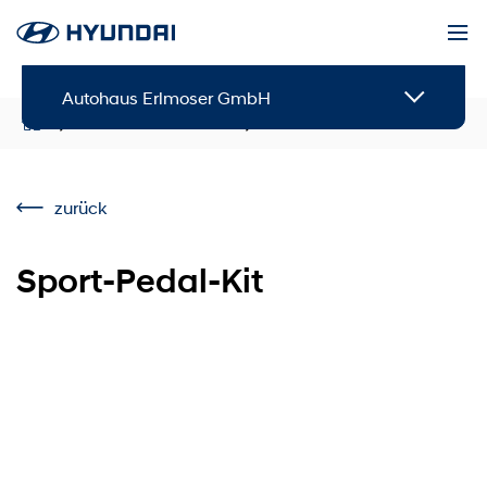
Autohaus Erlmoser GmbH
Service & Zubehör
Zubehör
zurück
Sport-Pedal-Kit