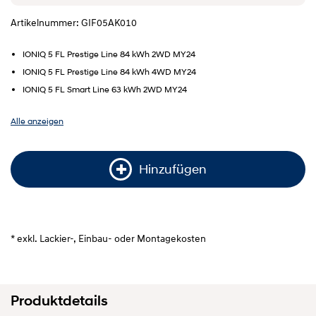
Artikelnummer: GIF05AK010
IONIQ 5 FL Prestige Line 84 kWh 2WD MY24
IONIQ 5 FL Prestige Line 84 kWh 4WD MY24
IONIQ 5 FL Smart Line 63 kWh 2WD MY24
Alle anzeigen
Hinzufügen
* exkl. Lackier-, Einbau- oder Montagekosten
Produktdetails