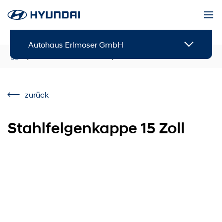
Autohaus Erlmoser GmbH
Service & Zubehör
Zubehör
zurück
Stahlfelgenkappe 15 Zoll