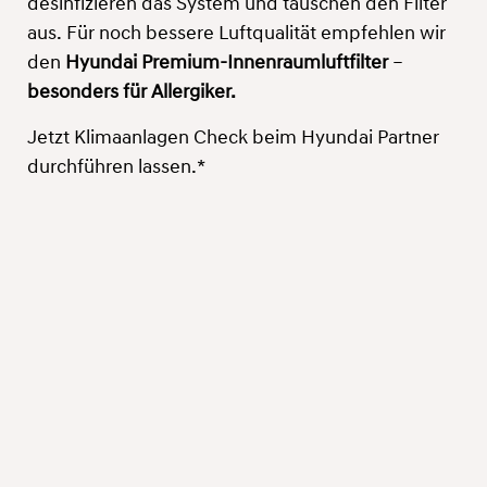
desinfizieren das System und tauschen den Filter
aus. Für noch bessere Luftqualität empfehlen wir
den
Hyundai Premium-Innenraumluftfilter
–
besonders für Allergiker.
Jetzt Klimaanlagen Check beim Hyundai Partner
durchführen lassen.*