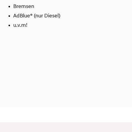
Bremsen
AdBlue® (nur Diesel)
u.v.m!