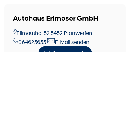
Autohaus Erlmoser GmbH
Ellmauthal 52 5452 Pfarrwerfen
064625655
E-Mail senden
Servicetermin